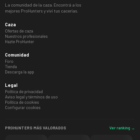
La comunidad de la caza. Encontrá a los
mejores ProHunters y viví tus cacerías.
Caza
Ofertas de caza
Nuestros profesionales
Hazte ProHunter
Comunidad
Foro
Tienda
Descarga la app
Legal
Política de privacidad
Aviso legal y términos de uso
Política de cookies
Configurar cookies
Ver ranking →
PROHUNTERS MÁS VALORADOS