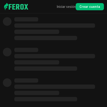
FEROX
Crear cuenta
Iniciar sesión