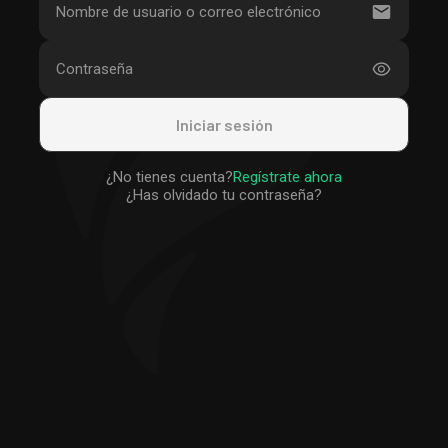
Iniciar sesión
¿No tienes cuenta?
Regístrate ahora
¿Has olvidado tu contraseña?