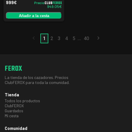
999
€
CLUB
FEROX
Precio
949.05
€
Añadir a la cesta
…
1
2
3
4
5
40
FEROX
La tienda de los cazadores. Precios
ClubFEROX para toda la comunidad.
Tienda
Todos los productos
ClubFEROX
Guardados
Mi cesta
Comunidad