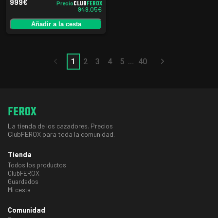
999
€
CLUB
FEROX
Precio
949.05
€
Añadir a la cesta
…
1
2
3
4
5
40
FEROX
La tienda de los cazadores. Precios
ClubFEROX para toda la comunidad.
Tienda
Todos los productos
ClubFEROX
Guardados
Mi cesta
Comunidad